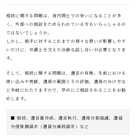
相続に関する問題は、身内同士での争いになることが多
く、外部への相談をためらわれている方もいらっしゃるの
ではないでしょうか。
しかし、相手に対するこれまでの様々な思いが影響しやす
いだけに、弁護士を交えた冷静な話し合いが必要となりま
す。
そして、相続に関する問題は、遺言の有無、生前における
使い込みや貢献、遺産の範囲とその評価、遺産の分け方な
ど多岐にわたりますので、早めにご相談されることをお勧
めします。
■ 相続、遺言書作成、遺言執行、遺産分割協議、遺留
分侵害額請求（遺留分減殺請求）など