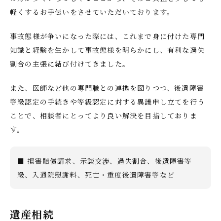
軽くするお手伝いをさせていただいております。
事故態様が争いになった際には、これまで身に付けた専門
知識と経験を生かして事故態様を明らかにし、有利な過失
割合の主張に結び付けてきました。
また、医師など他の専門職との連携を図りつつ、後遺障害
等級認定の手続きや等級認定に対する異議申し立てを行う
ことで、相談者にとってより良い解決を目指しておりま
す。
■ 損害賠償請求、示談交渉、過失割合、後遺障害等
級、入通院慰謝料、死亡・重度後遺障害等など
遺産相続