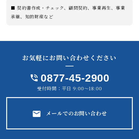
■ 契約書作成・チェック、顧問契約、事業再生、事業
承継、知的財産など
お気軽に
お問い合わせ
ください
0877-45-2900
phone_in_talk
受付時間：平日 9:00～18:00
mail
メールでのお問い合わせ