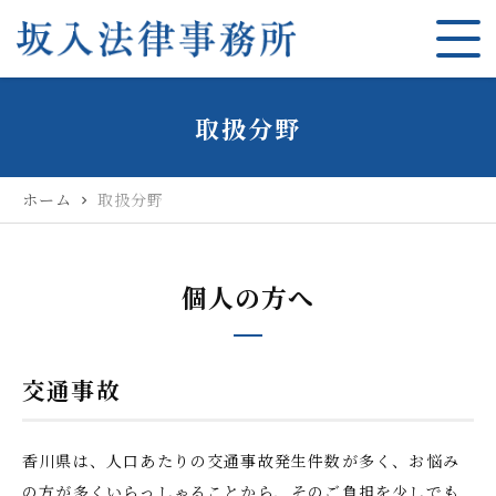
取扱分野
ホーム
取扱分野
chevron_right
個人の方へ
交通事故
香川県は、人口あたりの交通事故発生件数が多く、お悩み
の方が多くいらっしゃることから、そのご負担を少しでも