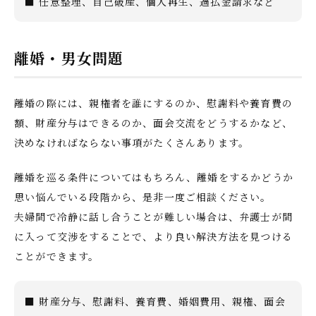
■ 任意整理、自己破産、個人再生、過払金請求など
離婚・男女問題
離婚の際には、親権者を誰にするのか、慰謝料や養育費の
額、財産分与はできるのか、面会交流をどうするかなど、
決めなければならない事項がたくさんあります。
離婚を巡る条件についてはもちろん、離婚をするかどうか
思い悩んでいる段階から、是非一度ご相談ください。
夫婦間で冷静に話し合うことが難しい場合は、弁護士が間
に入って交渉をすることで、より良い解決方法を見つける
ことができます。
■ 財産分与、慰謝料、養育費、婚姻費用、親権、面会